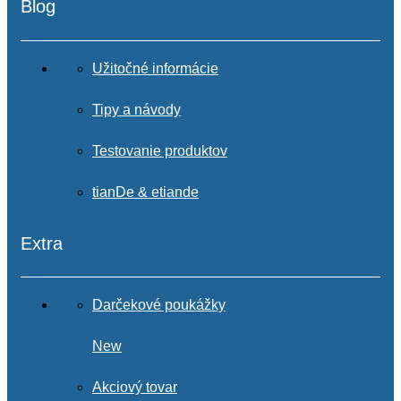
Blog
Užitočné informácie
Tipy a návody
Testovanie produktov
tianDe & etiande
Extra
Darčekové poukážky
New
Akciový tovar