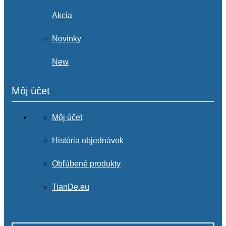
Akcia
Novinky
New
Môj účet
Môj účet
História objednávok
Obľúbené produkty
TianDe.eu