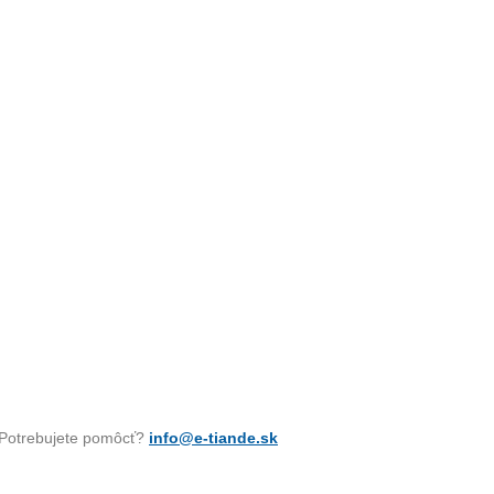
Potrebujete pomôcť?
info@e-tiande.sk