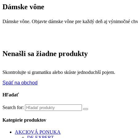
Dámske vône
Dámske vône. Objavte dámske vône pre každý deň aj výnimočné chvíle
Nenašli sa žiadne produkty
Skontrolujte si gramatiku alebo skúste jednoduchší pojem.
Späť na obchod
Hľadať
Search for:
Kategórie produktov
AKCIOVÁ PONUKA
DE EXPERT