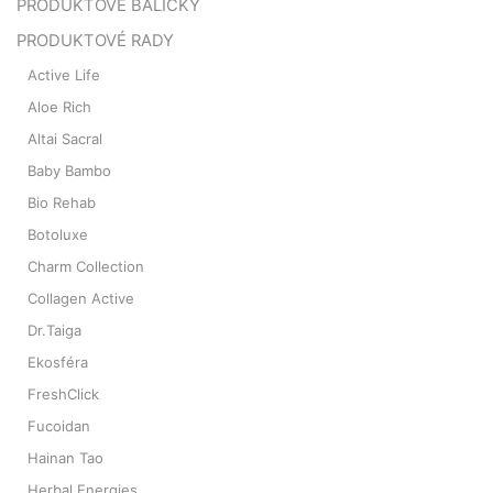
PRODUKTOVÉ BALÍČKY
PRODUKTOVÉ RADY
Active Life
Aloe Rich
Altai Sacral
Baby Bambo
Bio Rehab
Botoluxe
Charm Collection
Collagen Active
Dr.Taiga
Ekosféra
FreshClick
Fucoidan
Hainan Tao
Herbal Energies