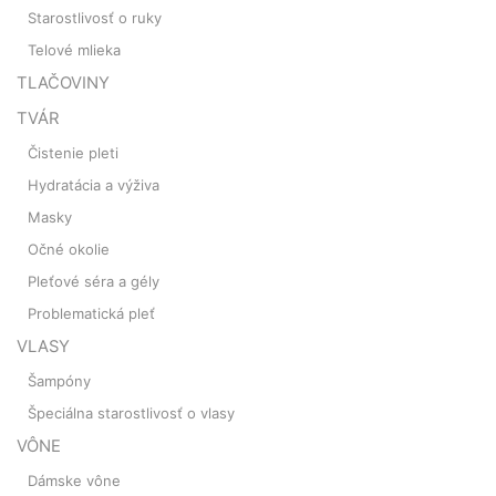
Starostlivosť o ruky
Telové mlieka
TLAČOVINY
TVÁR
Čistenie pleti
Hydratácia a výživa
Masky
Očné okolie
Pleťové séra a gély
Problematická pleť
VLASY
Šampóny
Špeciálna starostlivosť o vlasy
VÔNE
Dámske vône