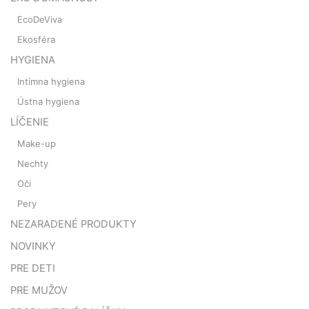
EcoDeViva
Ekosféra
HYGIENA
Intímna hygiena
Ústna hygiena
LÍČENIE
Make-up
Nechty
Oči
Pery
NEZARADENÉ PRODUKTY
NOVINKY
PRE DETI
PRE MUŽOV