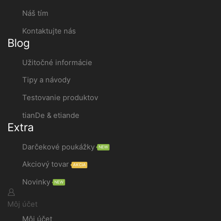
Náš tím
Kontaktujte nás
Blog
Užitočné informácie
Tipy a návody
Testovanie produktov
tianDe & etiande
Extra
Darčekové poukážky
NEW
Akciový tovar
AKCIA
Novinky
NEW
Môj účet
Môj účet