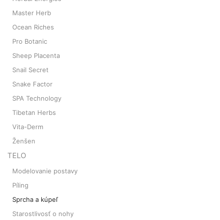
Master Herb
Ocean Riches
Pro Botanic
Sheep Placenta
Snail Secret
Snake Factor
SPA Technology
Tibetan Herbs
Vita-Derm
Ženšen
TELO
Modelovanie postavy
Píling
Sprcha a kúpeľ
Starostlivosť o nohy