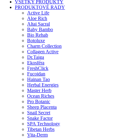
Baby Bambo
Bio Rehab
Botoluxe
Charm Collection
Collagen Active
Dr.Taiga
Ekosféra
FreshClick
Fucoidan
Hainan Tao
Herbal Energies
Master Herb
Ocean Riches
Pro Botanic
Sheep Placenta
Snail Secret
Snake Factor
SPA Technology
Tibetan Herbs
Vita-Derm
Ženšen
TVÁR
Hydratácia a výživa
Pleťové séra a gély
Čistenie pleti