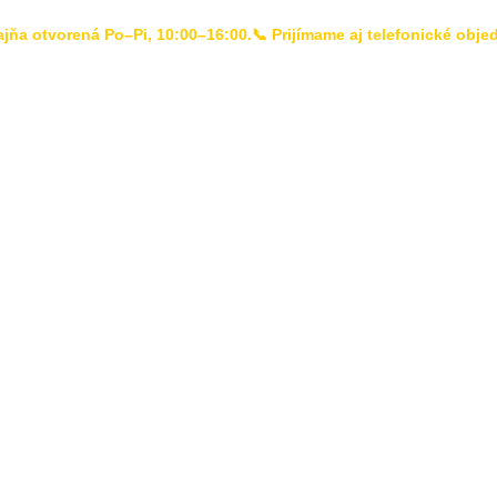
ajňa otvorená Po–Pi, 10:00–16:00.📞 Prijímame aj telefonické obj