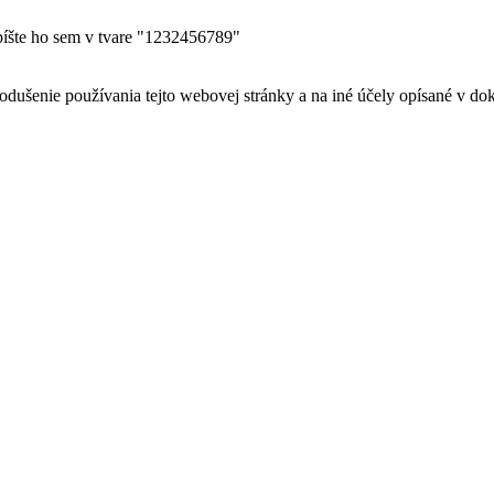
apíšte ho sem v tvare "1232456789"
odušenie používania tejto webovej stránky a na iné účely opísané v d