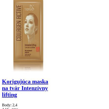
Korigujúca maska
na tvár Intenzívny
lifting
Body: 2,4