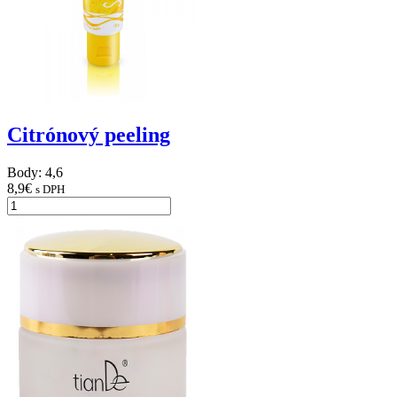
Citrónový peeling
Body: 4,6
8,9
€
s DPH