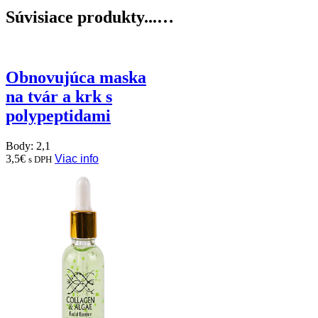
Súvisiace produkty...…
Obnovujúca maska
na tvár a krk s
polypeptidami
Body: 2,1
3,5
€
Viac info
s DPH