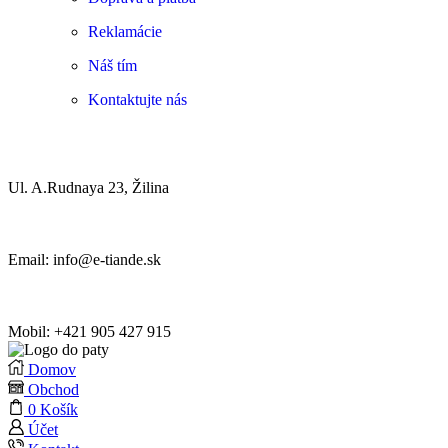
Reklamácie
Náš tím
Kontaktujte nás
Ul. A.Rudnaya 23, Žilina
Email: info@e-tiande.sk
Mobil: +421 905 427 915
Domov
Obchod
0
Košík
Účet