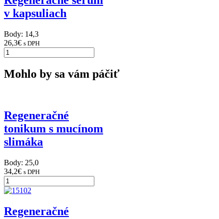
Regeneračné sérum
v kapsuliach
Body: 14,3
26,3
€
s DPH
Mohlo by sa vám páčiť
Regeneračné
tonikum s mucínom
slimáka
Body: 25,0
34,2
€
s DPH
Regeneračné