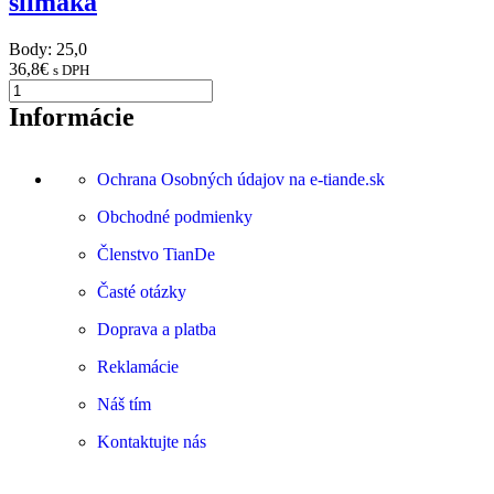
slimáka
Body: 25,0
36,8
€
s DPH
Informácie
Ochrana Osobných údajov na e-tiande.sk
Obchodné podmienky
Členstvo TianDe
Časté otázky
Doprava a platba
Reklamácie
Náš tím
Kontaktujte nás