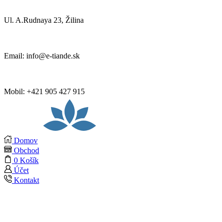
Ul. A.Rudnaya 23, Žilina
Email: info@e-tiande.sk
Mobil: +421 905 427 915
Domov
Obchod
0
Košík
Účet
Kontakt