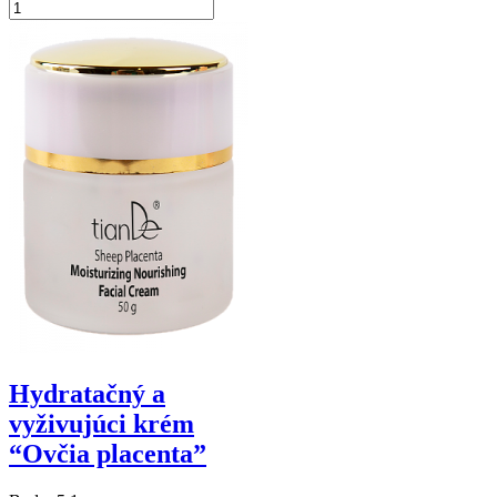
Hydratačný a
vyživujúci krém
“Ovčia placenta”