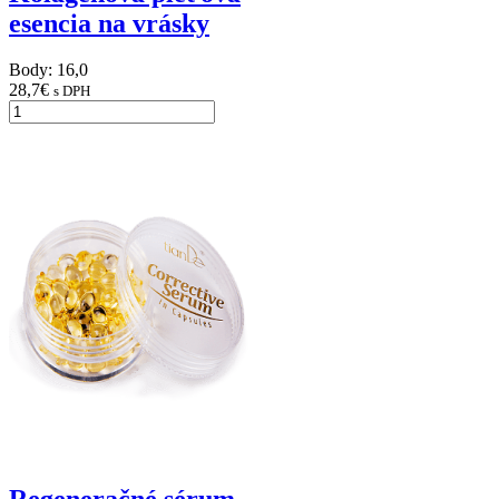
esencia na vrásky
Body: 16,0
28,7
€
s DPH