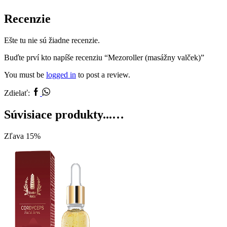
Recenzie
Ešte tu nie sú žiadne recenzie.
Buďte prví kto napíše recenziu “Mezoroller (masážny valček)”
You must be
logged in
to post a review.
Zdielať:
Súvisiace produkty...…
Zľava 15%