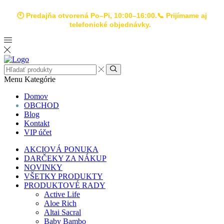
🕙 Predajňa otvorená Po–Pi, 10:00–16:00.📞 Prijímame aj
telefonické objednávky.
Menu
Kategórie
Domov
OBCHOD
Blog
Kontakt
VIP účet
AKCIOVÁ PONUKA
DARČEKY ZA NÁKUP
NOVINKY
VŠETKY PRODUKTY
PRODUKTOVÉ RADY
Active Life
Aloe Rich
Altai Sacral
Baby Bambo