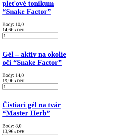
pleťové tonikum
“Snake Factor”
Body: 10,0
14,6
€
s DPH
Gél – aktív na okolie
očí “Snake Factor”
Body: 14,0
19,9
€
s DPH
Čistiaci gél na tvár
“Master Herb”
Body: 8,0
13,9
€
s DPH