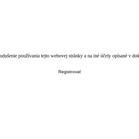
odušenie používania tejto webovej stránky a na iné účely opísané v d
Registrovať