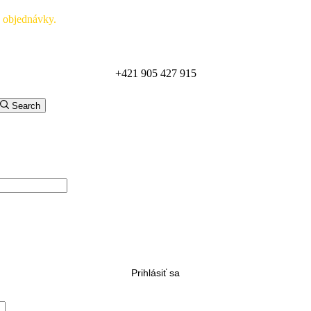
ké objednávky.
+421 905 427 915
Zobraziť online katalóg
Search
Prihlásiť sa