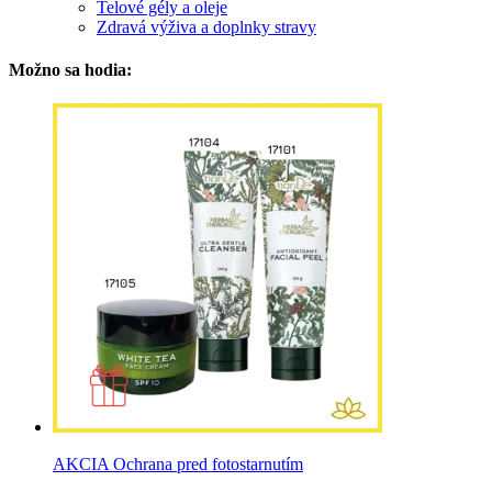
Telové gély a oleje
Zdravá výživa a doplnky stravy
Možno sa hodia:
AKCIA Ochrana pred fotostarnutím