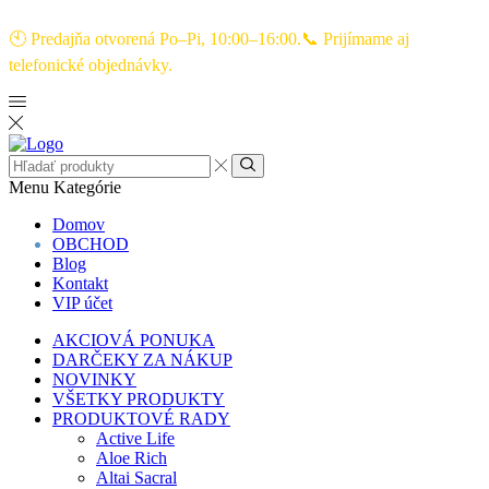
🕙 Predajňa otvorená Po–Pi, 10:00–16:00.📞 Prijímame aj
telefonické objednávky.
Menu
Kategórie
Domov
OBCHOD
Blog
Kontakt
VIP účet
AKCIOVÁ PONUKA
DARČEKY ZA NÁKUP
NOVINKY
VŠETKY PRODUKTY
PRODUKTOVÉ RADY
Active Life
Aloe Rich
Altai Sacral