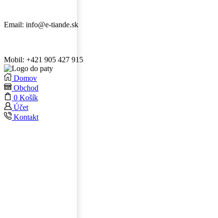
Email: info@e-tiande.sk
Mobil: +421 905 427 915
Domov
Obchod
0
Košík
Účet
Kontakt