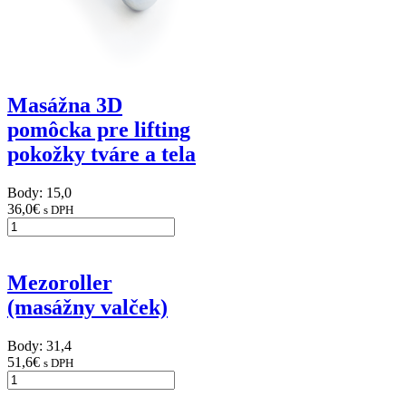
Masážna 3D
pomôcka pre lifting
pokožky tváre a tela
Body: 15,0
36,0
€
s DPH
Mezoroller
(masážny valček)
Body: 31,4
51,6
€
s DPH