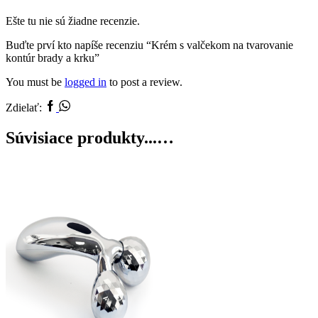
Ešte tu nie sú žiadne recenzie.
Buďte prví kto napíše recenziu “Krém s valčekom na tvarovanie
kontúr brady a krku”
You must be
logged in
to post a review.
Zdielať:
Súvisiace produkty...…