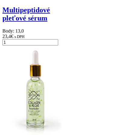
Multipeptidové
pleťové sérum
Body: 13,0
23,4
€
s DPH