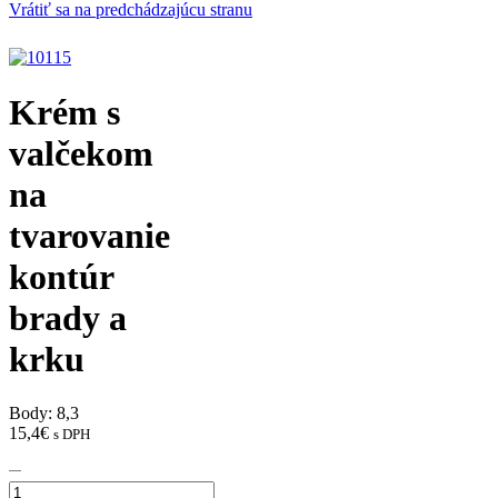
Vrátiť sa na predchádzajúcu stranu
Krém s
valčekom
na
tvarovanie
kontúr
brady a
krku
Body: 8,3
15,4
€
s DPH