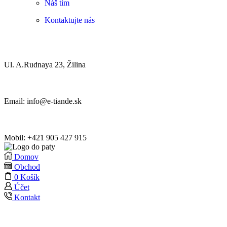
Náš tím
Kontaktujte nás
Ul. A.Rudnaya 23, Žilina
Email: info@e-tiande.sk
Mobil: +421 905 427 915
Domov
Obchod
0
Košík
Účet
Kontakt