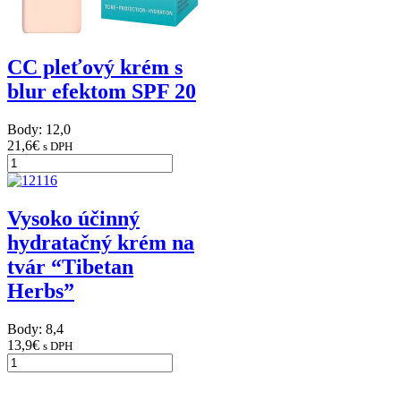
CC pleťový krém s
blur efektom SPF 20
Body: 12,0
21,6
€
s DPH
Vysoko účinný
hydratačný krém na
tvár “Tibetan
Herbs”
Body: 8,4
13,9
€
s DPH