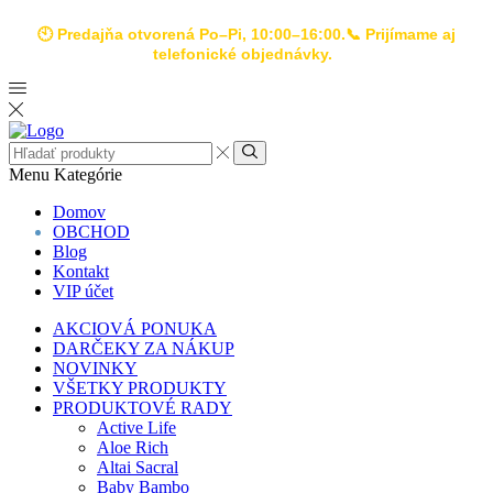
🕙 Predajňa otvorená Po–Pi, 10:00–16:00.📞 Prijímame aj
telefonické objednávky.
Menu
Kategórie
Domov
OBCHOD
Blog
Kontakt
VIP účet
AKCIOVÁ PONUKA
DARČEKY ZA NÁKUP
NOVINKY
VŠETKY PRODUKTY
PRODUKTOVÉ RADY
Active Life
Aloe Rich
Altai Sacral
Baby Bambo