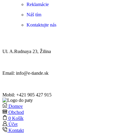
Reklamácie
Náš tím
Kontaktujte nás
Ul. A.Rudnaya 23, Žilina
Email: info@e-tiande.sk
Mobil: +421 905 427 915
Domov
Obchod
0
Košík
Účet
Kontakt