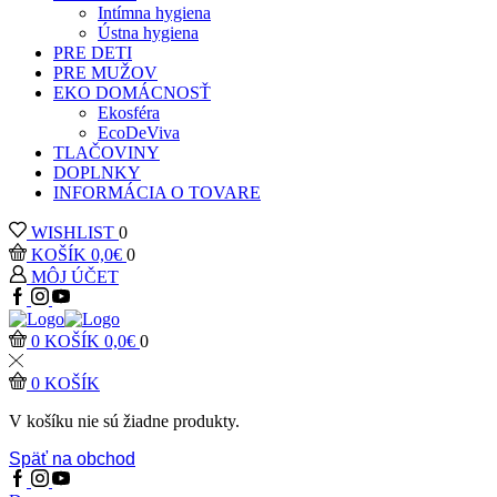
Intímna hygiena
Ústna hygiena
PRE DETI
PRE MUŽOV
EKO DOMÁCNOSŤ
Ekosféra
EcoDeViva
TLAČOVINY
DOPLNKY
INFORMÁCIA O TOVARE
WISHLIST
0
KOŠÍK
0,0
€
0
MÔJ ÚČET
0
KOŠÍK
0,0
€
0
0
KOŠÍK
V košíku nie sú žiadne produkty.
Späť na obchod