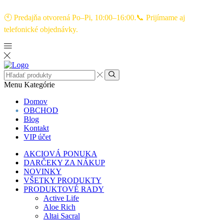
🕙 Predajňa otvorená Po–Pi, 10:00–16:00.📞 Prijímame aj
telefonické objednávky.
Menu
Kategórie
Domov
OBCHOD
Blog
Kontakt
VIP účet
AKCIOVÁ PONUKA
DARČEKY ZA NÁKUP
NOVINKY
VŠETKY PRODUKTY
PRODUKTOVÉ RADY
Active Life
Aloe Rich
Altai Sacral